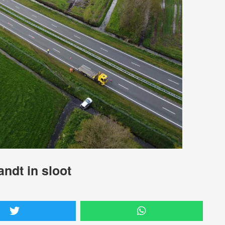
ndt in sloot