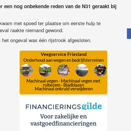
r een nog onbekende reden van de N31 geraakt bij
 kwam met spoed ter plaatse om eerste hulp te
ngeval raakte niemand gewond.
 het ongeval was één rijstrook afgesloten.