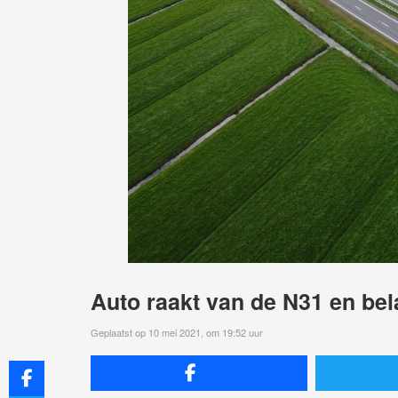
Auto raakt van de N31 en bela
Geplaatst op 10 mei 2021, om 19:52 uur