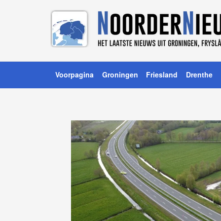
Voorpagina
Groningen
Friesland
Drenthe