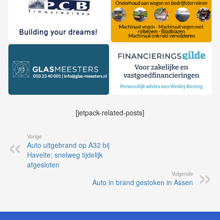
[jetpack-related-posts]
Vorige
Auto uitgebrand op A32 bij
Havelte; snelweg tijdelijk
afgesloten
Volgende
Auto in brand gestoken in Assen