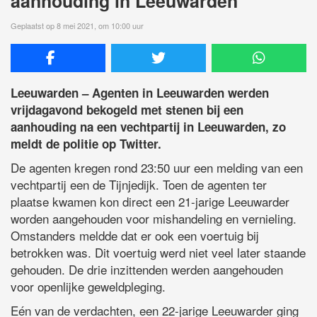
aanhouding in Leeuwarden
Geplaatst op 8 mei 2021, om 10:00 uur
Leeuwarden – Agenten in Leeuwarden werden
vrijdagavond bekogeld met stenen bij een
aanhouding na een vechtpartij in Leeuwarden, zo
meldt de politie op Twitter.
De agenten kregen rond 23:50 uur een melding van een
vechtpartij een de Tijnjedijk. Toen de agenten ter
plaatse kwamen kon direct een 21-jarige Leeuwarder
worden aangehouden voor mishandeling en vernieling.
Omstanders meldde dat er ook een voertuig bij
betrokken was. Dit voertuig werd niet veel later staande
gehouden. De drie inzittenden werden aangehouden
voor openlijke geweldpleging.
Eén van de verdachten, een 22-jarige Leeuwarder ging