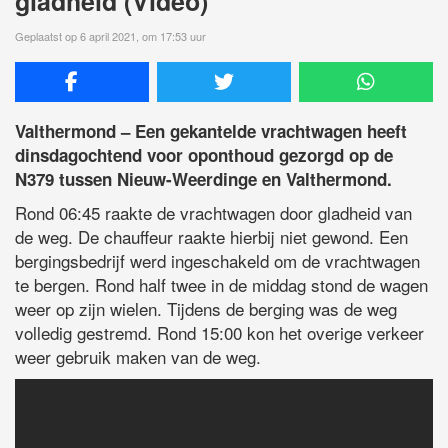
gladheid (Video)
Geplaatst op 6 april 2021, om 17:53 uur
Valthermond – Een gekantelde vrachtwagen heeft
dinsdagochtend voor oponthoud gezorgd op de
N379 tussen Nieuw-Weerdinge en Valthermond.
Rond 06:45 raakte de vrachtwagen door gladheid van
de weg. De chauffeur raakte hierbij niet gewond. Een
bergingsbedrijf werd ingeschakeld om de vrachtwagen
te bergen. Rond half twee in de middag stond de wagen
weer op zijn wielen. Tijdens de berging was de weg
volledig gestremd. Rond 15:00 kon het overige verkeer
weer gebruik maken van de weg.