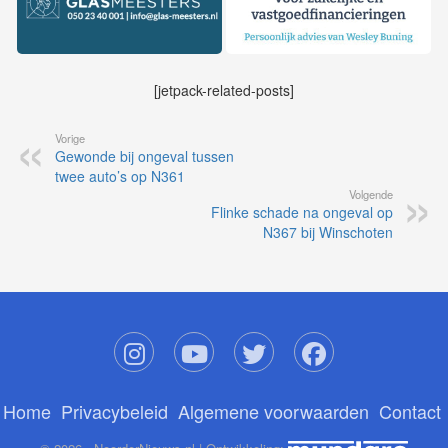
[jetpack-related-posts]
Vorige
Gewonde bij ongeval tussen
twee auto’s op N361
Volgende
Flinke schade na ongeval op
N367 bij Winschoten
Home
Privacybeleid
Algemene voorwaarden
Contact