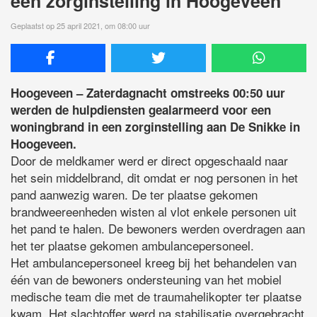
een zorginstelling in Hoogeveen
Geplaatst op 25 april 2021, om 08:00 uur
Hoogeveen – Zaterdagnacht omstreeks 00:50 uur
werden de hulpdiensten gealarmeerd voor een
woningbrand in een zorginstelling aan De Snikke in
Hoogeveen.
Door de meldkamer werd er direct opgeschaald naar
het sein middelbrand, dit omdat er nog personen in het
pand aanwezig waren. De ter plaatse gekomen
brandweereenheden wisten al vlot enkele personen uit
het pand te halen. De bewoners werden overdragen aan
het ter plaatse gekomen ambulancepersoneel.
Het ambulancepersoneel kreeg bij het behandelen van
één van de bewoners ondersteuning van het mobiel
medische team die met de traumahelikopter ter plaatse
kwam. Het slachtoffer werd na stabilisatie overgebracht