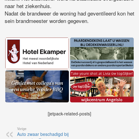
naar het ziekenhuis.
Nadat de brandweer de woning had geventileerd kon het
sein brandmeester worden gegeven.
[jetpack-related-posts]
Vorige
Auto zwaar beschadigd bij