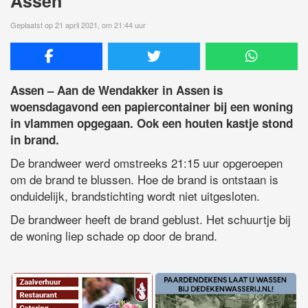
Assen
Geplaatst op 21 april 2021, om 21:44 uur
Assen – Aan de Wendakker in Assen is
woensdagavond een papiercontainer bij een woning
in vlammen opgegaan. Ook een houten kastje stond
in brand.
De brandweer werd omstreeks 21:15 uur opgeroepen
om de brand te blussen. Hoe de brand is ontstaan is
onduidelijk, brandstichting wordt niet uitgesloten.
De brandweer heeft de brand geblust. Het schuurtje bij
de woning liep schade op door de brand.