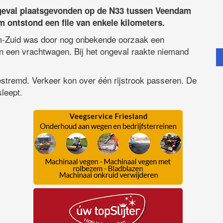
geval plaatsgevonden op de N33 tussen Veendam
 ontstond een file van enkele kilometers.
m-Zuid was door nog onbekende oorzaak een
n een vrachtwagen. Bij het ongeval raakte niemand
gestremd. Verkeer kon over één rijstrook passeren. De
leept.