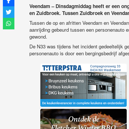
Veendam – Dinsdagmiddag heeft er een on
en Zuidbroek. Tussen Zuidbroek en Veendam
Tussen de op en afritten Veendam en Veenda
aanrijding gebeurd tussen een personenauto e
gewond.
De N33 was tijdens het incident gedeeltelijk 
personenauto is door een bergingsbedrijf afges