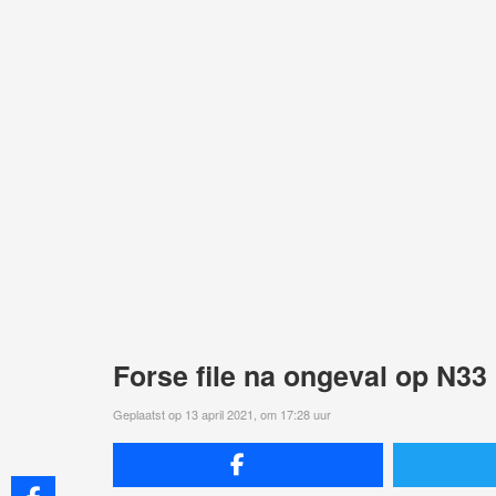
Forse file na ongeval op N33
Geplaatst op 13 april 2021, om 17:28 uur