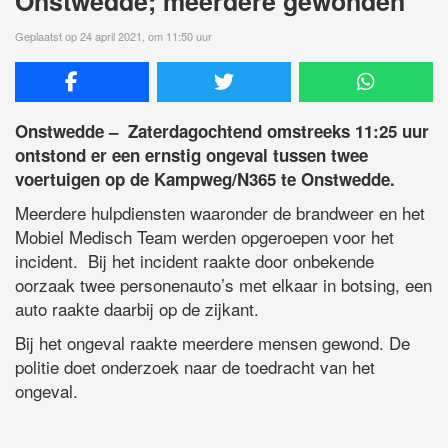
Onstwedde; meerdere gewonden
Geplaatst op 24 april 2021, om 11:50 uur
Onstwedde – Zaterdagochtend omstreeks 11:25 uur
ontstond er een ernstig ongeval tussen twee
voertuigen op de Kampweg/N365 te Onstwedde.
Meerdere hulpdiensten waaronder de brandweer en het
Mobiel Medisch Team werden opgeroepen voor het
incident. Bij het incident raakte door onbekende
oorzaak twee personenauto’s met elkaar in botsing, een
auto raakte daarbij op de zijkant.
Bij het ongeval raakte meerdere mensen gewond. De
politie doet onderzoek naar de toedracht van het
ongeval.