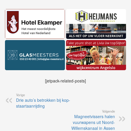
[jetpack-related-posts]
Vorige
Drie auto’s betrokken bij kop-
staartaanrijding
Volgende
Magneetvissers halen
vuurwapens uit Noord-
Willemskanaal in Assen