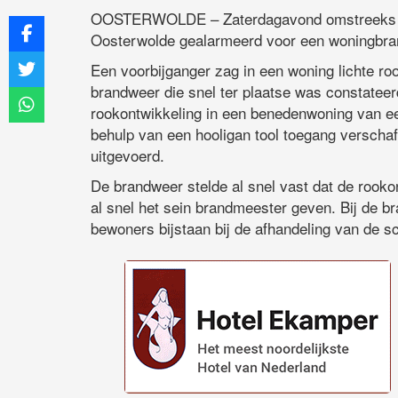
OOSTERWOLDE – Zaterdagavond omstreeks 21:
Oosterwolde gealarmeerd voor een woningbra
Een voorbijganger zag in een woning lichte r
brandweer die snel ter plaatse was constatee
rookontwikkeling in een benedenwoning van 
behulp van een hooligan tool toegang verscha
uitgevoerd.
De brandweer stelde al snel vast dat de rook
al snel het sein brandmeester geven. Bij de b
bewoners bijstaan bij de afhandeling van de s