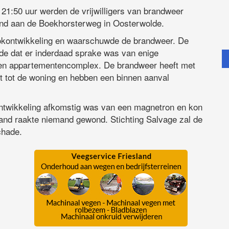
50 uur werden de vrijwilligers van brandweer
nd aan de Boekhorsterweg in Oosterwolde.
ookontwikkeling en waarschuwde de brandweer. De
rde dat er inderdaad sprake was van enige
een appartementencomplex. De brandweer heeft met
ft tot de woning en hebben een binnen aanval
ontwikkeling afkomstig was van een magnetron en kon
rand raakte niemand gewond. Stichting Salvage zal de
chade.