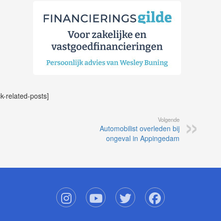
ck-related-posts]
Volgende
Automobilist overleden bij
ongeval in Appingedam