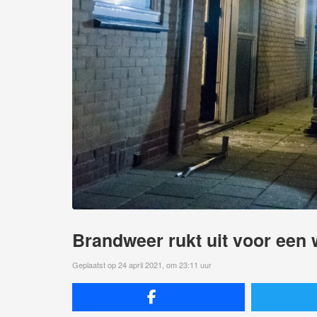
Brandweer rukt uit voor een
Geplaatst op 24 april 2021, om 23:11 uur