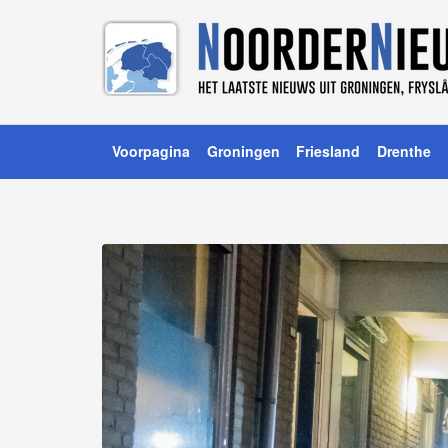
Voorpagina
Groningen
Friesland
Drenthe