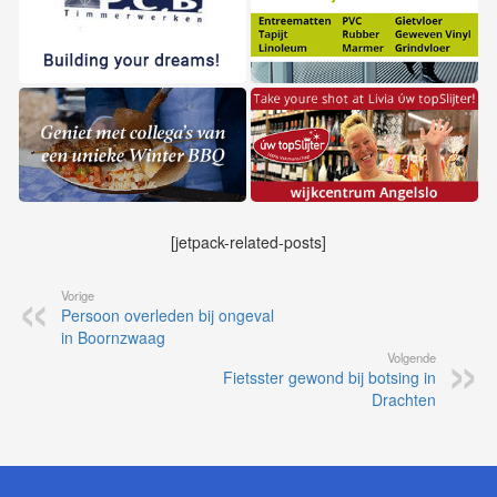
[jetpack-related-posts]
Vorige
Persoon overleden bij ongeval
in Boornzwaag
Volgende
Fietsster gewond bij botsing in
Drachten