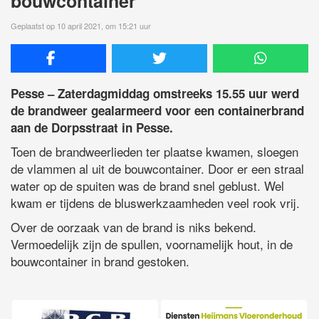
bouwcontainer
Geplaatst op 10 april 2021, om 15:21 uur
Pesse – Zaterdagmiddag omstreeks 15.55 uur werd
de brandweer gealarmeerd voor een containerbrand
aan de Dorpsstraat in Pesse.
Toen de brandweerlieden ter plaatse kwamen, sloegen
de vlammen al uit de bouwcontainer. Door er een straal
water op de spuiten was de brand snel geblust. Wel
kwam er tijdens de bluswerkzaamheden veel rook vrij.
Over de oorzaak van de brand is niks bekend.
Vermoedelijk zijn de spullen, voornamelijk hout, in de
bouwcontainer in brand gestoken.