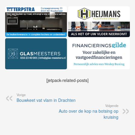
[jetpack-related-posts]
Vorige
Bouwkeet vat vlam in Drachten
Volgende
Auto over de kop na botsing op
kruising