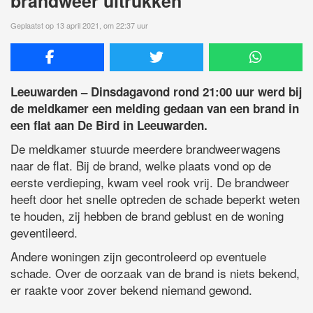
brandweer uitrukken
Geplaatst op 13 april 2021, om 22:37 uur
Leeuwarden – Dinsdagavond rond 21:00 uur werd bij
de meldkamer een melding gedaan van een brand in
een flat aan De Bird in Leeuwarden.
De meldkamer stuurde meerdere brandweerwagens
naar de flat. Bij de brand, welke plaats vond op de
eerste verdieping, kwam veel rook vrij. De brandweer
heeft door het snelle optreden de schade beperkt weten
te houden, zij hebben de brand geblust en de woning
geventileerd.
Andere woningen zijn gecontroleerd op eventuele
schade. Over de oorzaak van de brand is niets bekend,
er raakte voor zover bekend niemand gewond.