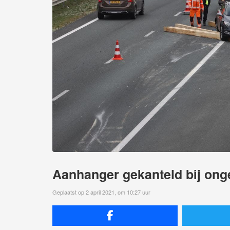
Aanhanger gekanteld bij ong
Geplaatst op 2 april 2021, om 10:27 uur