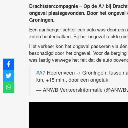
Drachtstercompagnie – Op de A7 bij Dracht
ongeval plaatsgevonden. Door het ongeval o
Groningen.
Een aanhanger achter een auto was door een
zaten houtenbalken. Bij het ongeval raakte n
Het verkeer kon het ongeval passeren via één 
beschadigd door het ongeval. Voor de berging
was lastig vanwege het feit dat de auto boven
#A7
Heerenveen -> Groningen, tussen af
km, +15 min., door een ongeluk.
— ANWB Verkeersinformatie (@ANWBv