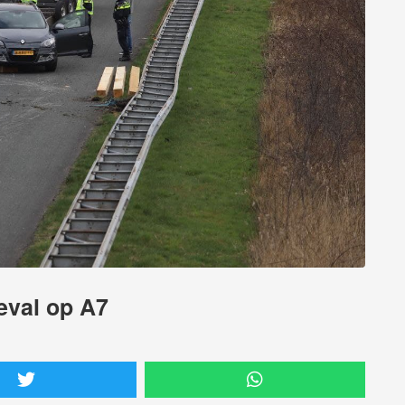
eval op A7