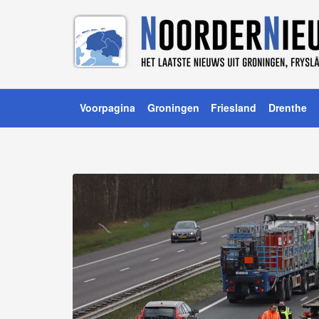
Voorpagina
Groningen
Friesland
Drenthe