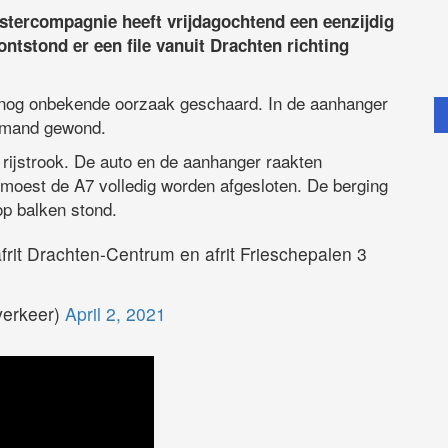
stercompagnie heeft vrijdagochtend een eenzijdig
ntstond er een file vanuit Drachten richting
 nog onbekende oorzaak geschaard. In de aanhanger
iemand gewond.
rijstrook. De auto en de aanhanger raakten
 moest de A7 volledig worden afgesloten. De berging
op balken stond.
rit Drachten-Centrum en afrit Frieschepalen 3
erkeer)
April 2, 2021