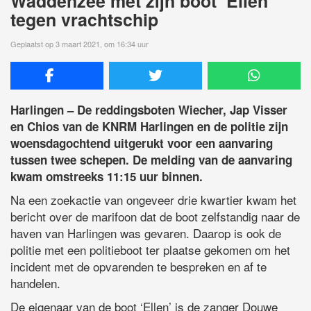
Waddenzee met zijn boot ‘Ellen’
tegen vrachtschip
Geplaatst op 3 maart 2021, om 16:34 uur
Harlingen – De reddingsboten Wiecher, Jap Visser
en Chios van de KNRM Harlingen en de politie zijn
woensdagochtend uitgerukt voor een aanvaring
tussen twee schepen. De melding van de aanvaring
kwam omstreeks 11:15 uur binnen.
Na een zoekactie van ongeveer drie kwartier kwam het
bericht over de marifoon dat de boot zelfstandig naar de
haven van Harlingen was gevaren. Daarop is ook de
politie met een politieboot ter plaatse gekomen om het
incident met de opvarenden te bespreken en af te
handelen.
De eigenaar van de boot ‘Ellen’ is de zanger Douwe