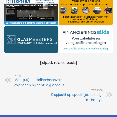
[jetpack-related-posts]
Vorige
Man (69) uit Hollandscheveld
overleden bij eenzijdig ongeval
Volgende
Klopjacht op spookrijder eindigt
in Dronryp