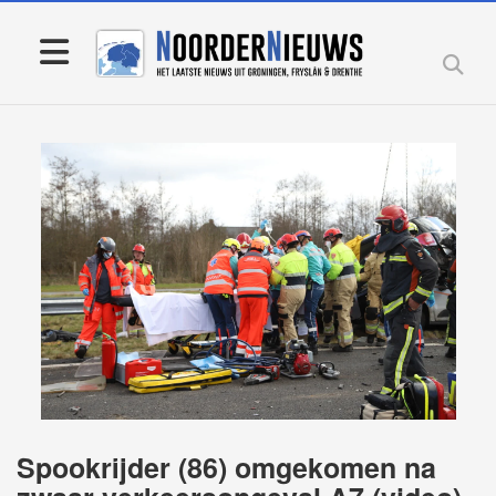
Spookrijder (86) omgekomen na