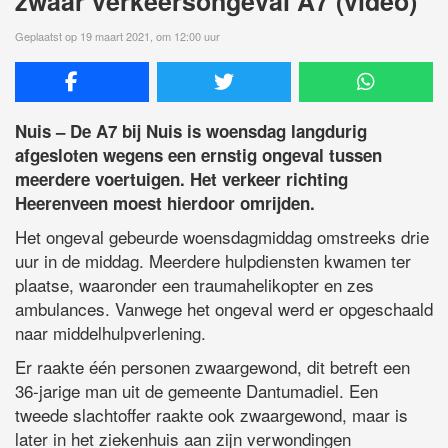
zwaar verkeersongeval A7 (video)
Geplaatst op 19 maart 2021, om 12:00 uur
Nuis – De A7 bij Nuis is woensdag langdurig
afgesloten wegens een ernstig ongeval tussen
meerdere voertuigen. Het verkeer richting
Heerenveen moest hierdoor omrijden.
Het ongeval gebeurde woensdagmiddag omstreeks drie
uur in de middag. Meerdere hulpdiensten kwamen ter
plaatse, waaronder een traumahelikopter en zes
ambulances. Vanwege het ongeval werd er opgeschaald
naar middelhulpverlening.
Er raakte één personen zwaargewond, dit betreft een
36-jarige man uit de gemeente Dantumadiel. Een
tweede slachtoffer raakte ook zwaargewond, maar is
later in het ziekenhuis aan zijn verwondingen