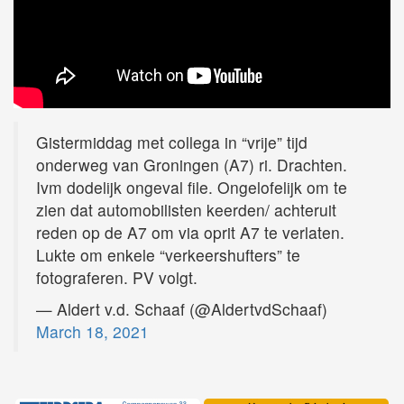
Gistermiddag met collega in “vrije” tijd
onderweg van Groningen (A7) ri. Drachten.
Ivm dodelijk ongeval file. Ongelofelijk om te
zien dat automobilisten keerden/ achteruit
reden op de A7 om via oprit A7 te verlaten.
Lukte om enkele “verkeershufters” te
fotograferen. PV volgt.
— Aldert v.d. Schaaf (@AldertvdSchaaf)
March 18, 2021