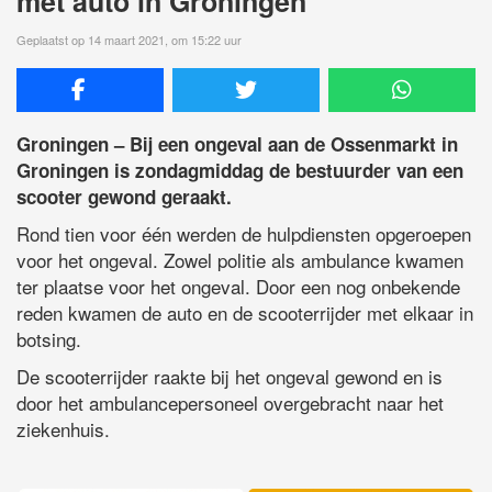
met auto in Groningen
Geplaatst op 14 maart 2021, om 15:22 uur
Groningen – Bij een ongeval aan de Ossenmarkt in
Groningen is zondagmiddag de bestuurder van een
scooter gewond geraakt.
Rond tien voor één werden de hulpdiensten opgeroepen
voor het ongeval. Zowel politie als ambulance kwamen
ter plaatse voor het ongeval. Door een nog onbekende
reden kwamen de auto en de scooterrijder met elkaar in
botsing.
De scooterrijder raakte bij het ongeval gewond en is
door het ambulancepersoneel overgebracht naar het
ziekenhuis.