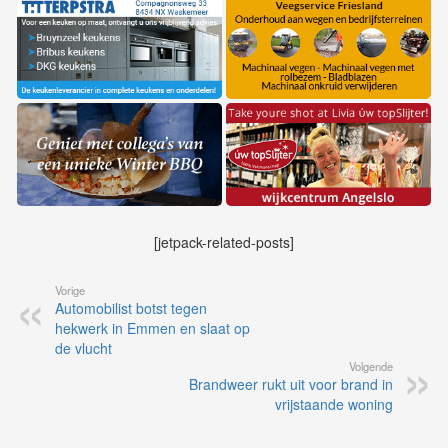
[jetpack-related-posts]
Vorige
Automobilist botst tegen
hekwerk in Emmen en slaat op
de vlucht
Volgende
Brandweer rukt uit voor brand in
vrijstaande woning