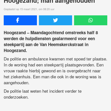
Hoogezand; man aangehouden
Geplaatst op 15 maart 2021, om 08:20 uur
Hoogezand – Maandagochtend omstreeks half 8
werden de hulpdiensten gealarmeerd voor een
steekpartij aan de Van Heemskerckstraat in
Hoogezand.
De politie en ambulance kwamen met spoed ter plaatse.
In de woning had een steekpartij plaatsgevonden. Een
vrouw raakte hierbij gewond en is overgebracht naar
het ziekenhuis. Een man die ook in de woning was is
aangehouden.
De politie laat weten het incident verder te
onderzoeken.