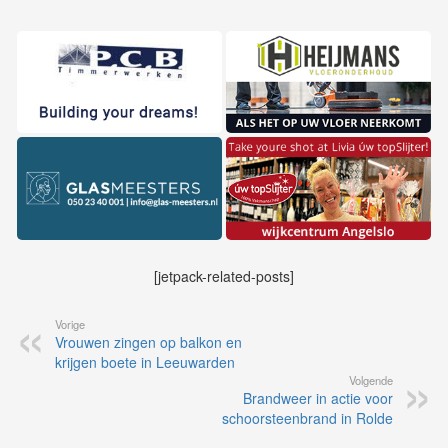
[jetpack-related-posts]
Vorige
Vrouwen zingen op balkon en
krijgen boete in Leeuwarden
Volgende
Brandweer in actie voor
schoorsteenbrand in Rolde