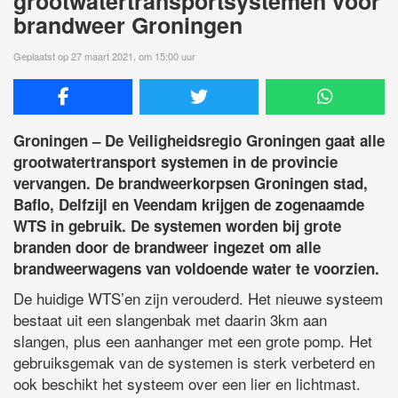
grootwatertransportsystemen voor
brandweer Groningen
Geplaatst op 27 maart 2021, om 15:00 uur
Groningen – De Veiligheidsregio Groningen gaat alle
grootwatertransport systemen in de provincie
vervangen. De brandweerkorpsen Groningen stad,
Baflo, Delfzijl en Veendam krijgen de zogenaamde
WTS in gebruik. De systemen worden bij grote
branden door de brandweer ingezet om alle
brandweerwagens van voldoende water te voorzien.
De huidige WTS’en zijn verouderd. Het nieuwe systeem
bestaat uit een slangenbak met daarin 3km aan
slangen, plus een aanhanger met een grote pomp. Het
gebruiksgemak van de systemen is sterk verbeterd en
ook beschikt het systeem over een lier en lichtmast.