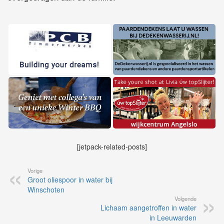
[jetpack-related-posts]
Vorige
Groot oliespoor in water bij
Winschoten
Volgende
Lichaam aangetroffen in water
in Leeuwarden