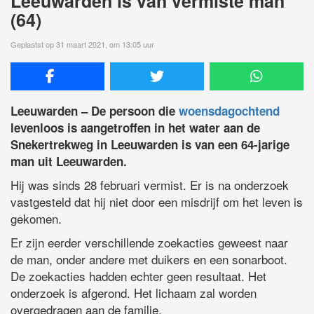
Leeuwarden is van vermiste man
(64)
Geplaatst op 31 maart 2021, om 13:05 uur
Leeuwarden – De persoon die
woensdagochtend
levenloos is aangetroffen in het water aan de
Snekertrekweg in Leeuwarden is van een 64-jarige
man uit Leeuwarden.
Hij was sinds 28 februari vermist. Er is na onderzoek
vastgesteld dat hij niet door een misdrijf om het leven is
gekomen.
Er zijn eerder verschillende zoekacties geweest naar
de man, onder andere met duikers en een sonarboot.
De zoekacties hadden echter geen resultaat. Het
onderzoek is afgerond. Het lichaam zal worden
overgedragen aan de familie.