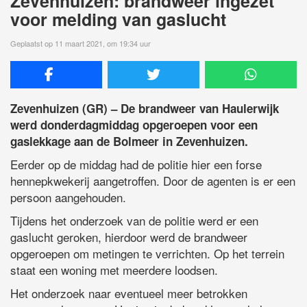
Zevenhuizen: brandweer ingezet
voor melding van gaslucht
Geplaatst op 11 maart 2021, om 19:34 uur
Zevenhuizen (GR) – De brandweer van Haulerwijk
werd donderdagmiddag opgeroepen voor een
gaslekkage aan de Bolmeer in Zevenhuizen.
Eerder op de middag had de politie hier een forse
hennepkwekerij aangetroffen. Door de agenten is er een
persoon aangehouden.
Tijdens het onderzoek van de politie werd er een
gaslucht geroken, hierdoor werd de brandweer
opgeroepen om metingen te verrichten. Op het terrein
staat een woning met meerdere loodsen.
Het onderzoek naar eventueel meer betrokken