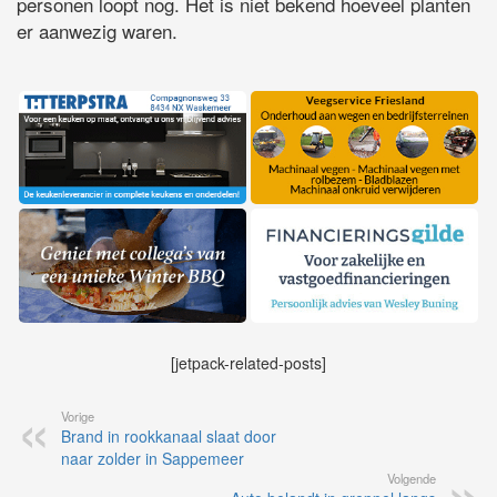
personen loopt nog. Het is niet bekend hoeveel planten
er aanwezig waren.
[jetpack-related-posts]
Vorige
Brand in rookkanaal slaat door
naar zolder in Sappemeer
Volgende