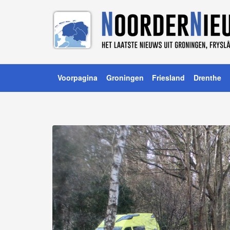
Voorpagina
Groningen
Friesland
Drenthe