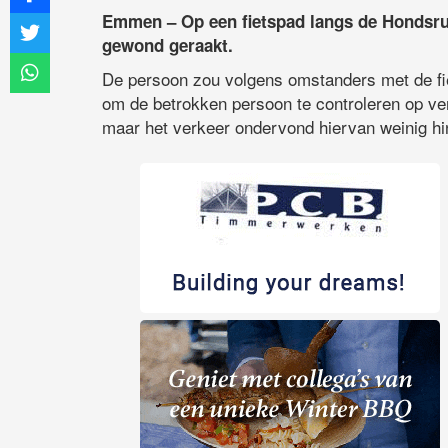
Emmen – Op een fietspad langs de Hondsr
gewond geraakt.
De persoon zou volgens omstanders met de fie
om de betrokken persoon te controleren op verwo
maar het verkeer ondervond hiervan weinig hinde