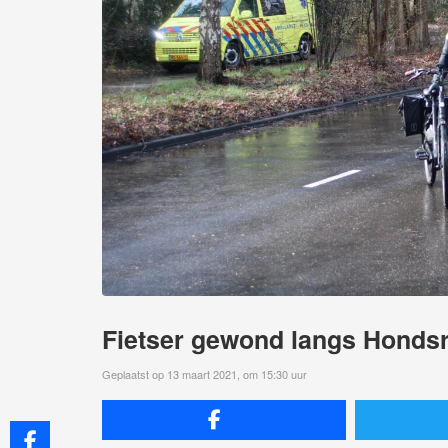
Fietser gewond langs Hond
Geplaatst op 13 maart 2021, om 15:30 uur