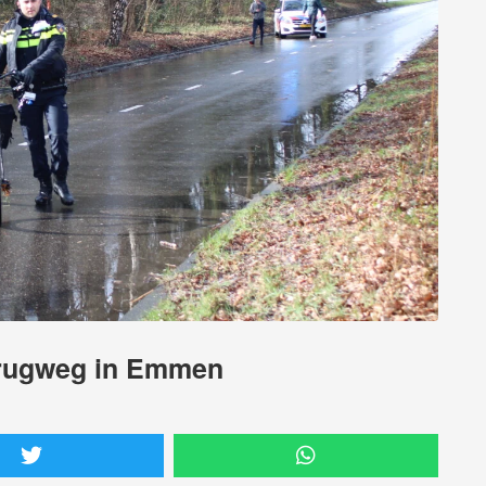
srugweg in Emmen