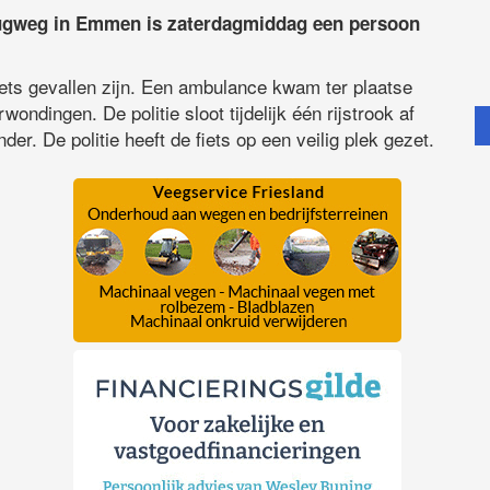
ugweg in Emmen is zaterdagmiddag een persoon
ts gevallen zijn. Een ambulance kwam ter plaatse
ndingen. De politie sloot tijdelijk één rijstrook af
r. De politie heeft de fiets op een veilig plek gezet.