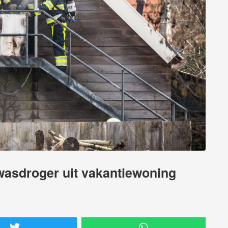
asdroger uit vakantiewoning