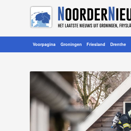
Voorpagina
Groningen
Friesland
Drenthe