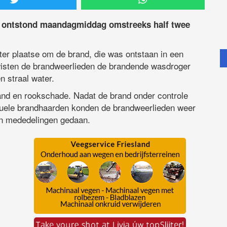
rn ontstond maandagmiddag omstreeks half twee
r plaatse om de brand, die was ontstaan in een
wisten de brandweerlieden de brandende wasdroger
n straal water.
rand en rookschade. Nadat de brand onder controle
uele brandhaarden konden de brandweerlieden weer
en mededelingen gedaan.