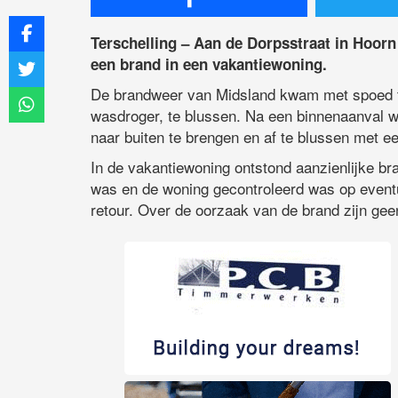
Terschelling – Aan de Dorpsstraat in Hoo
een brand in een vakantiewoning.
De brandweer van Midsland kwam met spoed te
wasdroger, te blussen. Na een binnenaanval 
naar buiten te brengen en af te blussen met ee
In de vakantiewoning ontstond aanzienlijke b
was en de woning gecontroleerd was op event
retour. Over de oorzaak van de brand zijn ge