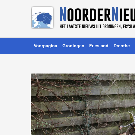
Voorpagina
Groningen
Friesland
Drenthe