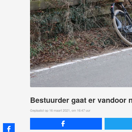
Bestuurder gaat er vandoor 
Geplaatst op 16 maart 2021, om 16:47 uur