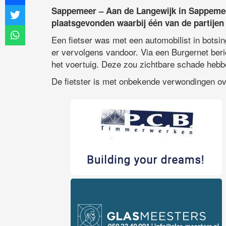
Sappemeer – Aan de Langewijk in Sappeme
plaatsgevonden waarbij één van de partijen
Een fietser was met een automobilist in botsin
er vervolgens vandoor. Via een Burgernet ber
het voertuig. Deze zou zichtbare schade hebbe
De fietster is met onbekende verwondingen ov