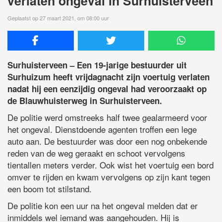
verlaten ongeval in Surhuisterveen
Geplaatst op 27 maart 2021, om 08:00 uur
Surhuisterveen – Een 19-jarige bestuurder uit
Surhuizum heeft vrijdagnacht zijn voertuig verlaten
nadat hij een eenzijdig ongeval had veroorzaakt op
de Blauwhuisterweg in Surhuisterveen.
De politie werd omstreeks half twee gealarmeerd voor
het ongeval. Dienstdoende agenten troffen een lege
auto aan. De bestuurder was door een nog onbekende
reden van de weg geraakt en schoot vervolgens
tientallen meters verder. Ook wist het voertuig een bord
omver te rijden en kwam vervolgens op zijn kant tegen
een boom tot stilstand.
De politie kon een uur na het ongeval melden dat er
inmiddels wel iemand was aangehouden. Hij is