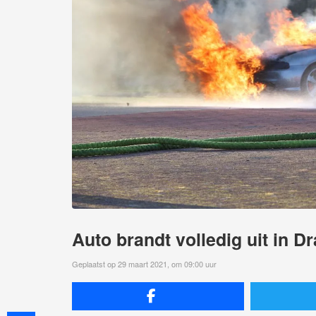
Auto brandt volledig uit in D
Geplaatst op 29 maart 2021, om 09:00 uur