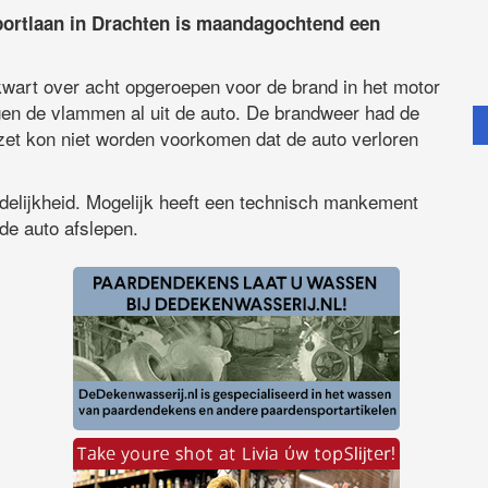
Sportlaan in Drachten is maandagochtend een
art over acht opgeroepen voor de brand in het motor
en de vlammen al uit de auto. De brandweer had de
zet kon niet worden voorkomen dat de auto verloren
delijkheid. Mogelijk heeft een technisch mankement
de auto afslepen.