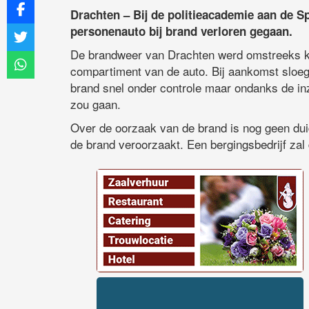
Drachten – Bij de politieacademie aan de 
personenauto bij brand verloren gegaan.
De brandweer van Drachten werd omstreeks kw
compartiment van de auto. Bij aankomst sloeg
brand snel onder controle maar ondanks de in
zou gaan.
Over de oorzaak van de brand is nog geen dui
de brand veroorzaakt. Een bergingsbedrijf zal 