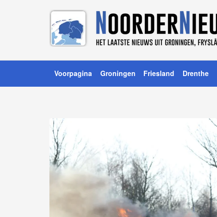
Voorpagina
Groningen
Friesland
Drenthe