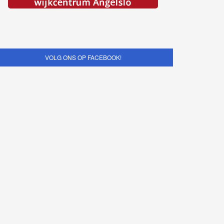
VOLG ONS OP FACEBOOK!