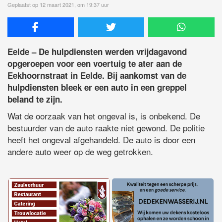
Geplaatst op 12 maart 2021, om 19:37 uur
Eelde – De hulpdiensten werden vrijdagavond
opgeroepen voor een voertuig te ater aan de
Eekhoornstraat in Eelde. Bij aankomst van de
hulpdiensten bleek er een auto in een greppel
beland te zijn.
Wat de oorzaak van het ongeval is, is onbekend. De
bestuurder van de auto raakte niet gewond. De politie
heeft het ongeval afgehandeld. De auto is door een
andere auto weer op de weg getrokken.