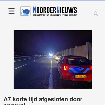
A7 korte tijd afgesloten door