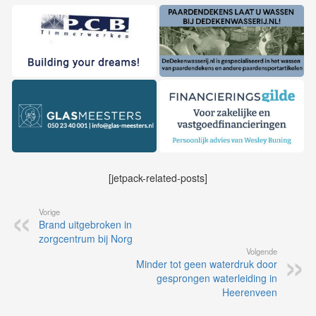
[jetpack-related-posts]
Vorige
Brand uitgebroken in
zorgcentrum bij Norg
Volgende
Minder tot geen waterdruk door
gesprongen waterleiding in
Heerenveen