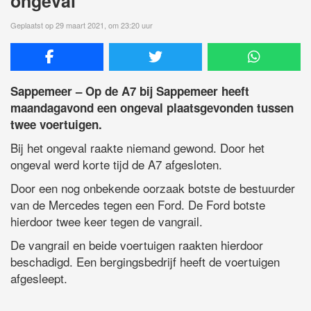
ongeval
Geplaatst op 29 maart 2021, om 23:20 uur
Sappemeer – Op de A7 bij Sappemeer heeft
maandagavond een ongeval plaatsgevonden tussen
twee voertuigen.
Bij het ongeval raakte niemand gewond. Door het
ongeval werd korte tijd de A7 afgesloten.
Door een nog onbekende oorzaak botste de bestuurder
van de Mercedes tegen een Ford. De Ford botste
hierdoor twee keer tegen de vangrail.
De vangrail en beide voertuigen raakten hierdoor
beschadigd. Een bergingsbedrijf heeft de voertuigen
afgesleept.