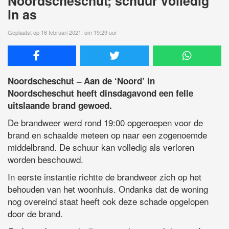
Noordscheschut; schuur volledig
in as
Geplaatst op 16 februari 2021, om 19:29 uur
Noordscheschut – Aan de ‘Noord’ in
Noordscheschut heeft dinsdagavond een felle
uitslaande brand gewoed.
De brandweer werd rond 19:00 opgeroepen voor de
brand en schaalde meteen op naar een zogenoemde
middelbrand. De schuur kan volledig als verloren
worden beschouwd.
In eerste instantie richtte de brandweer zich op het
behouden van het woonhuis. Ondanks dat de woning
nog overeind staat heeft ook deze schade opgelopen
door de brand.