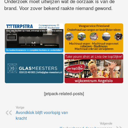
Onderzoek moet uitwijzen wat de oorzaak is van de
brand. Voor zover bekend raakte niemand gewond.
[jetpack-related-posts]
Vorige
Avondklok blijft voorlopig van
kracht
Volgende