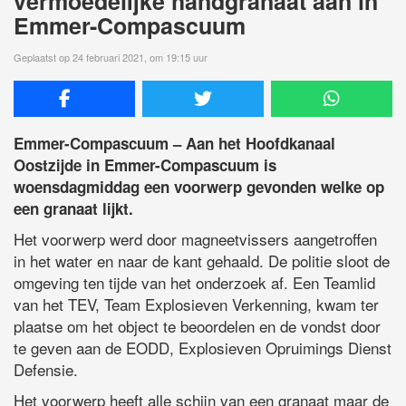
vermoedelijke handgranaat aan in
Emmer-Compascuum
Geplaatst op 24 februari 2021, om 19:15 uur
Emmer-Compascuum – Aan het Hoofdkanaal
Oostzijde in Emmer-Compascuum is
woensdagmiddag een voorwerp gevonden welke op
een granaat lijkt.
Het voorwerp werd door magneetvissers aangetroffen
in het water en naar de kant gehaald. De politie sloot de
omgeving ten tijde van het onderzoek af. Een Teamlid
van het TEV, Team Explosieven Verkenning, kwam ter
plaatse om het object te beoordelen en de vondst door
te geven aan de EODD, Explosieven Opruimings Dienst
Defensie.
Het voorwerp heeft alle schijn van een granaat maar de