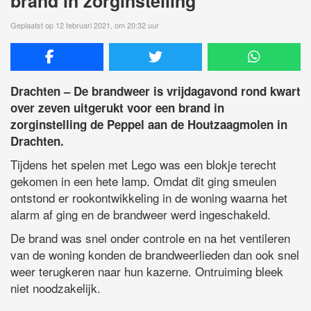
brand in zorginstelling
Geplaatst op 12 februari 2021, om 20:32 uur
Drachten – De brandweer is vrijdagavond rond kwart
over zeven uitgerukt voor een brand in
zorginstelling de Peppel aan de Houtzaagmolen in
Drachten.
Tijdens het spelen met Lego was een blokje terecht
gekomen in een hete lamp. Omdat dit ging smeulen
ontstond er rookontwikkeling in de woning waarna het
alarm af ging en de brandweer werd ingeschakeld.
De brand was snel onder controle en na het ventileren
van de woning konden de brandweerlieden dan ook snel
weer terugkeren naar hun kazerne. Ontruiming bleek
niet noodzakelijk.