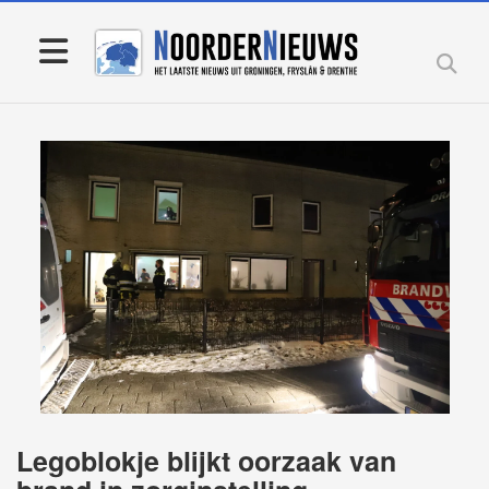
Legoblokje blijkt oorzaak van