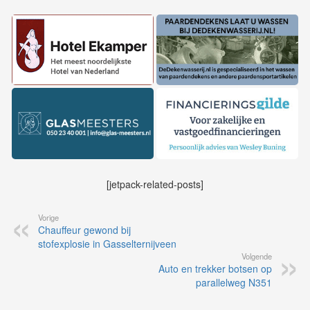
[jetpack-related-posts]
Vorige
Chauffeur gewond bij
stofexplosie in Gasselternijveen
Volgende
Auto en trekker botsen op
parallelweg N351