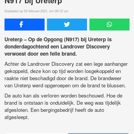
N917 bij Ureterp
Geplaatst op 25 februari 2021, om 09:12 uur
Ureterp – Op de Opgong (N917) bij Ureterp is
donderdagochtend een Landrover Discovery
verwoest door een felle brand.
Achter de Landrover Discovery zat een lege aanhanger
gekoppeld, deze kon op tijd worden losgekoppeld en
raakte niet beschadigd door de brand. De brandweer
van Ureterp werd opgeroepen om de brand te blussen.
De auto kan als verloren worden beschouwd. Hoe de
brand is ontstaan is onduidelijk. De weg was tijdelijk
afgesloten. Een bergingsbedrijf heeft de auto
afgesleept.