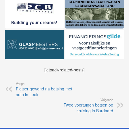
[jetpack-related-posts]
Vorige
Fietser gewond na botsing met
auto in Leek
Volgende
Twee voertuigen botsen op
kruising in Burdaard