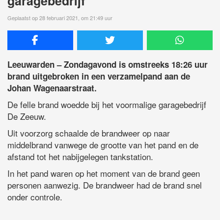
garagebedrijf
Geplaatst op 28 februari 2021, om 21:49 uur
Leeuwarden – Zondagavond is omstreeks 18:26 uur
brand uitgebroken in een verzamelpand aan de
Johan Wagenaarstraat.
De felle brand woedde bij het voormalige garagebedrijf
De Zeeuw.
Uit voorzorg schaalde de brandweer op naar
middelbrand vanwege de grootte van het pand en de
afstand tot het nabijgelegen tankstation.
In het pand waren op het moment van de brand geen
personen aanwezig. De brandweer had de brand snel
onder controle.