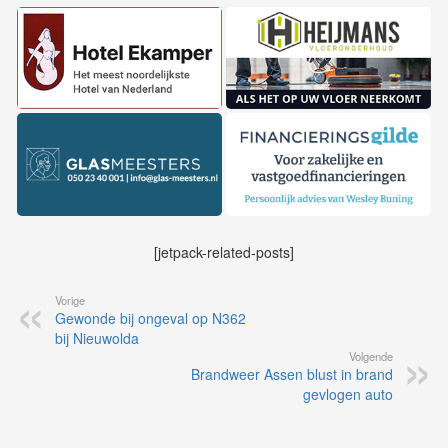
[jetpack-related-posts]
Vorige
Gewonde bij ongeval op N362
bij Nieuwolda
Volgende
Brandweer Assen blust in brand
gevlogen auto