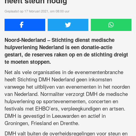
heeft steun nodig
Geplaatst op 17 februari 2021, om 08:00 uur
Noord-Nederland – Stichting dienst medische
hulpverlening Nederland is een donatie-actie
gestart, de reserves raken op en de stichting dreigt
te moeten stoppen.
Net als vele organisaties in de evenementenbranche
heeft Stichting DMH Nederland geen inkomsten
vanwege het uitblijven van evenementen in het noorden
van Nederland. Normaliter verzorgt DMH de medische
hulpverlening op sportevenementen, concerten en
festivals met EHBO’ers, verpleegkundigen en artsen.
DMH is gevestigd in Leeuwarden en actief in
Groningen, Friesland en Drenthe.
DMH valt buiten de overheidsregelingen voor steun en