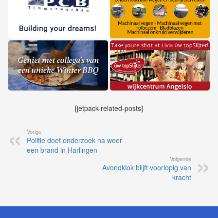
[jetpack-related-posts]
Vorige
Politie doet onderzoek na weer
een brand in Harlingen
Volgende
Avondklok blijft voorlopig van
kracht