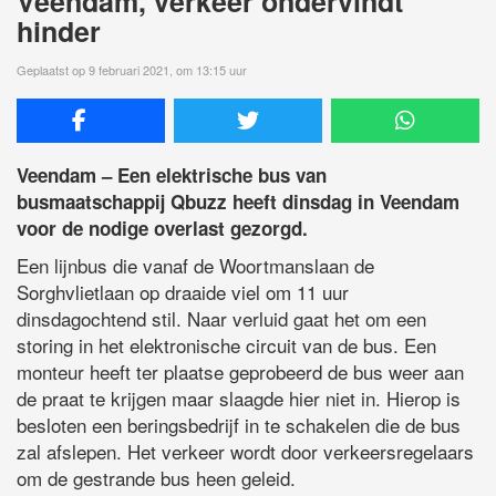
Veendam, verkeer ondervindt
hinder
Geplaatst op 9 februari 2021, om 13:15 uur
Veendam – Een elektrische bus van
busmaatschappij Qbuzz heeft dinsdag in Veendam
voor de nodige overlast gezorgd.
Een lijnbus die vanaf de Woortmanslaan de
Sorghvlietlaan op draaide viel om 11 uur
dinsdagochtend stil. Naar verluid gaat het om een
storing in het elektronische circuit van de bus. Een
monteur heeft ter plaatse geprobeerd de bus weer aan
de praat te krijgen maar slaagde hier niet in. Hierop is
besloten een beringsbedrijf in te schakelen die de bus
zal afslepen. Het verkeer wordt door verkeersregelaars
om de gestrande bus heen geleid.