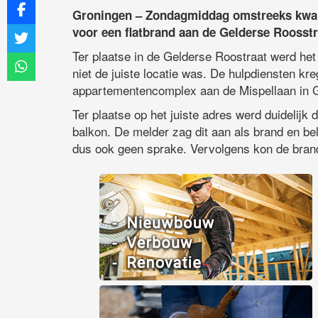
Groningen – Zondagmiddag omstreeks kwar
voor een flatbrand aan de Gelderse Roosstr
Ter plaatse in de Gelderse Roostraat werd het 
niet de juiste locatie was. De hulpdiensten kre
appartementencomplex aan de Mispellaan in 
Ter plaatse op het juiste adres werd duidelij
balkon. De melder zag dit aan als brand en be
dus ook geen sprake. Vervolgens kon de brand