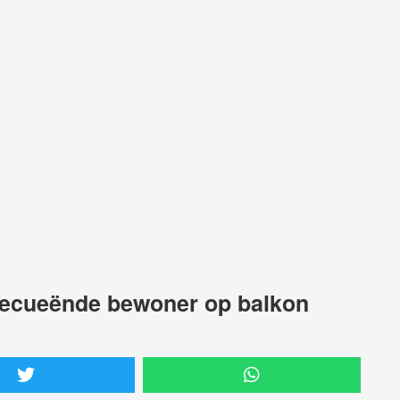
becueënde bewoner op balkon