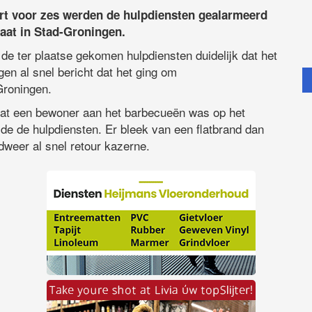
t voor zes werden de hulpdiensten gealarmeerd
aat in Stad-Groningen.
de ter plaatse gekomen hulpdiensten duidelijk dat het
gen al snel bericht dat het ging om
Groningen.
k dat een bewoner aan het barbecueën was op het
lde de hulpdiensten. Er bleek van een flatbrand dan
weer al snel retour kazerne.