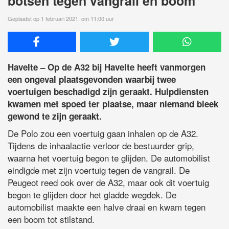
botsen tegen vangrail en boom
Geplaatst op 1 februari 2021, om 11:00 uur
Havelte – Op de A32 bij Havelte heeft vanmorgen
een ongeval plaatsgevonden waarbij twee
voertuigen beschadigd zijn geraakt. Hulpdiensten
kwamen met spoed ter plaatse, maar niemand bleek
gewond te zijn geraakt.
De Polo zou een voertuig gaan inhalen op de A32.
Tijdens de inhaalactie verloor de bestuurder grip,
waarna het voertuig begon te glijden. De automobilist
eindigde met zijn voertuig tegen de vangrail. De
Peugeot reed ook over de A32, maar ook dit voertuig
begon te glijden door het gladde wegdek. De
automobilist maakte een halve draai en kwam tegen
een boom tot stilstand.