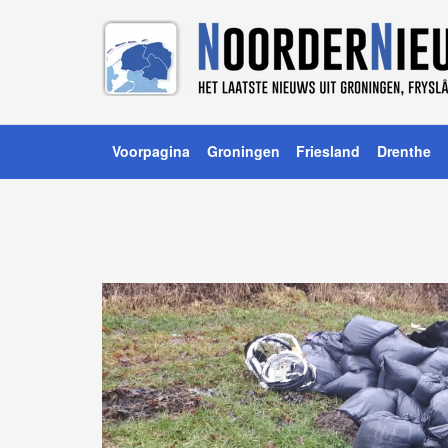
Voorpagina
Groningen
Friesland
Drenthe