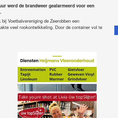
uur werd de brandweer gealarmeerd voor een
.
k bij Voetbalvereniging de Zeerobben een
aakte veel rookontwikkeling. Door de container vol te