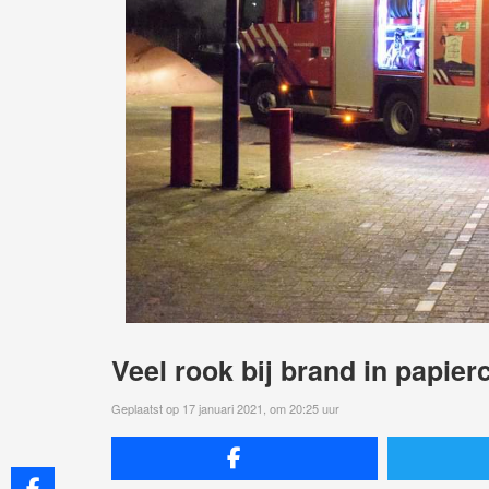
Veel rook bij brand in papier
Geplaatst op 17 januari 2021, om 20:25 uur