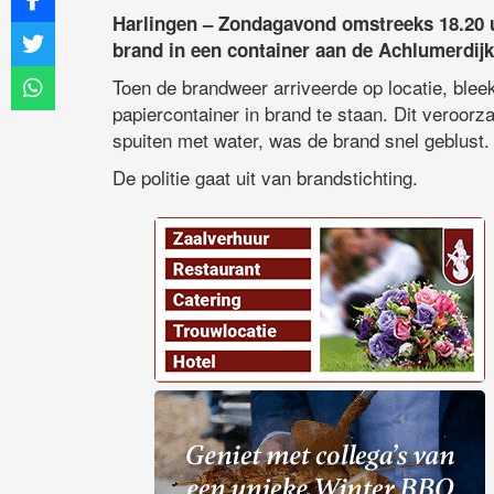
Harlingen – Zondagavond omstreeks 18.20 
brand in een container aan de Achlumerdijk
Toen de brandweer arriveerde op locatie, blee
papiercontainer in brand te staan. Dit veroorz
spuiten met water, was de brand snel geblust.
De politie gaat uit van brandstichting.