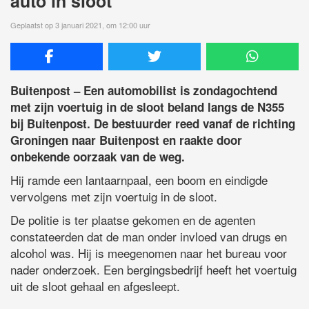
auto in sloot
Geplaatst op 3 januari 2021, om 12:00 uur
Buitenpost – Een automobilist is zondagochtend
met zijn voertuig in de sloot beland langs de N355
bij Buitenpost. De bestuurder reed vanaf de richting
Groningen naar Buitenpost en raakte door
onbekende oorzaak van de weg.
Hij ramde een lantaarnpaal, een boom en eindigde
vervolgens met zijn voertuig in de sloot.
De politie is ter plaatse gekomen en de agenten
constateerden dat de man onder invloed van drugs en
alcohol was. Hij is meegenomen naar het bureau voor
nader onderzoek. Een bergingsbedrijf heeft het voertuig
uit de sloot gehaal en afgesleept.