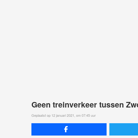
Geen treinverkeer tussen Z
Geplaatst op 12 januari 2021, om 07:45 uur