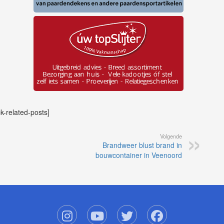
ck-related-posts]
Volgende
Brandweer blust brand in
bouwcontainer in Veenoord