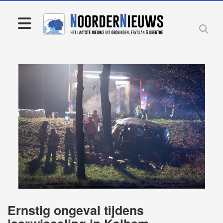
Ernstig ongeval tijdens