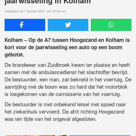
jaarwisseling in Kolham
Geplaatst op 1 januari 2021, om 00:44 uur
Kolham – Op de A7 tussen Hoogezand en Kolham is
kort voor de jaarwisseling een auto op een boom
gebotst.
De brandweer van Zuidbroek kwam ter plaatse en heeft
samen met de ambulancedienst het slachtoffer bevrijd.
De bestuurder, een man, zat bekneld in het voertuig. De
aanrijding met de boom was zo hard dat het motorblok
is losgekomen van de carrosserie van het voertuig.
De bestuurder is met onbekend letsel met spoed naar
het ziekenhuis vervoerd. De afrit richting Hoogezand
was ten tijde van het ongeval afgesloten.