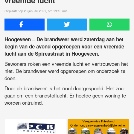
vreemde lucht
Geplaatst op 23 januari 2021, om 19:13 uur
Hoogeveen – De brandweer werd zaterdag aan het
begin van de avond opgeroepen voor een vreemde
lucht aan de Spireastraat in Hoogeveen.
Bewoners roken een vreemde lucht en vertrouwden het
niet. De brandweer werd opgeroepen om onderzoek te
doen.
Door de brandweer is het riool doorgespoeld. Het zou
gaan om een brandstoflucht. Er hoefde geen woning te
worden ontruimd.