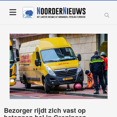
Bezorger rijdt zich vast op