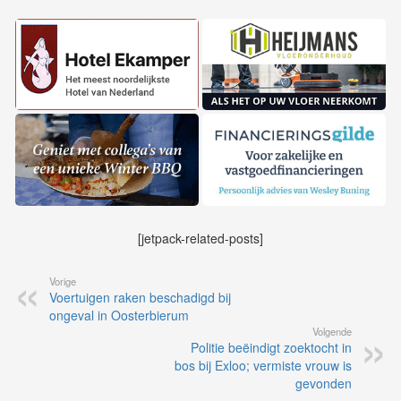
[jetpack-related-posts]
Vorige
Voertuigen raken beschadigd bij
ongeval in Oosterbierum
Volgende
Politie beëindigt zoektocht in
bos bij Exloo; vermiste vrouw is
gevonden