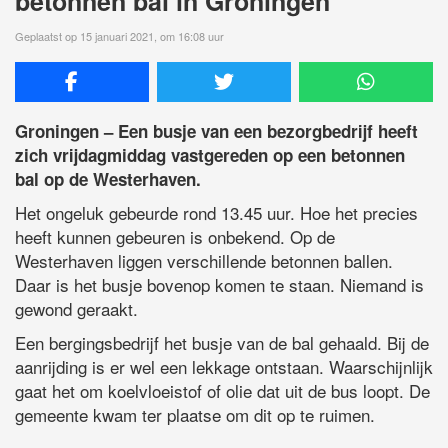
betonnen bal in Groningen
Geplaatst op 15 januari 2021, om 16:08 uur
Groningen – Een busje van een bezorgbedrijf heeft
zich vrijdagmiddag vastgereden op een betonnen
bal op de Westerhaven.
Het ongeluk gebeurde rond 13.45 uur. Hoe het precies
heeft kunnen gebeuren is onbekend. Op de
Westerhaven liggen verschillende betonnen ballen.
Daar is het busje bovenop komen te staan. Niemand is
gewond geraakt.
Een bergingsbedrijf het busje van de bal gehaald. Bij de
aanrijding is er wel een lekkage ontstaan. Waarschijnlijk
gaat het om koelvloeistof of olie dat uit de bus loopt. De
gemeente kwam ter plaatse om dit op te ruimen.